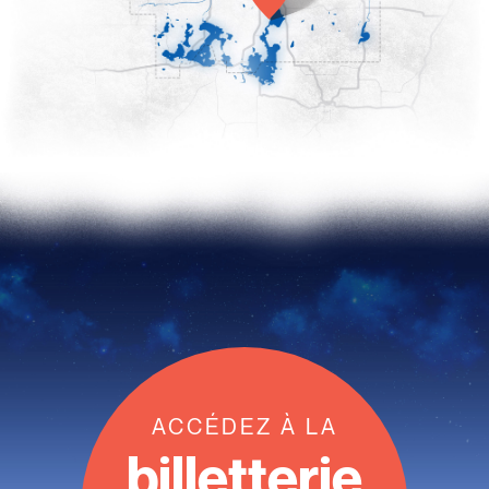
ACCÉDEZ À LA
billetterie