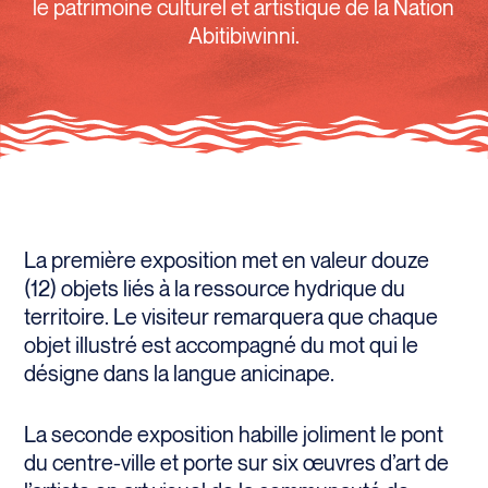
le patrimoine culturel et artistique de la Nation
Abitibiwinni.
La première exposition met en valeur douze
(12) objets liés à la ressource hydrique du
territoire. Le visiteur remarquera que chaque
objet illustré est accompagné du mot qui le
désigne dans la langue anicinape.
La seconde exposition habille joliment le pont
du centre-ville et porte sur six œuvres d’art de