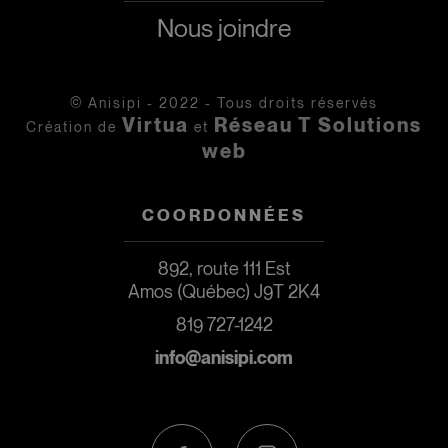
Nous joindre
© Anisipi - 2022 - Tous droits réservés
Virtua
Réseau T Solutions
Création de
et
web
COORDONNÉES
892, route 111 Est
Amos (Québec) J9T 2K4
819 727-1242
info@anisipi.com